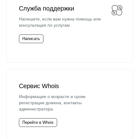
Служба поддержки
Напишите, если вам нужна помощь или
консультация по услугам.
Написать
Сервис Whois
Информация о возрасте и сроке
регистрации домена, контакты
администратора.
Перейти в Whois